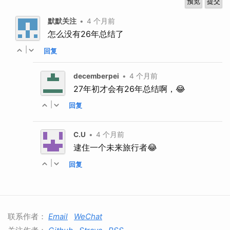
默默关注
•
4 个月前
怎么没有26年总结了
|
回复
decemberpei
•
4 个月前
27年初才会有26年总结啊，😂
|
回复
C.U
•
4 个月前
逮住一个未来旅行者😂
|
回复
联系作者：
Email
WeChat