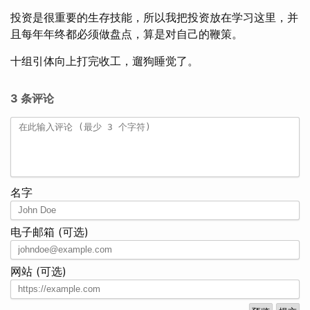
投资是很重要的生存技能，所以我把投资放在学习这里，并
且每年年终都必须做盘点，算是对自己的鞭策。
十组引体向上打完收工，遛狗睡觉了。
3 条评论
名字
电子邮箱 (可选)
网站 (可选)