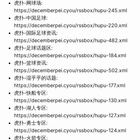
虎扑-网球场:
https://decemberpei.cyou/rssbox/hupu-245.xml
虎扑-中国足球:
https://decemberpei.cyou/rssbox/hupu-220.xml
虎扑-国际足球资讯:
https://decemberpei.cyou/rssbox/hupu-482.xml
虎扑-足球话题区:
https://decemberpei.cyou/rssbox/hupu-184.xml
虎扑-篮球资讯:
https://decemberpei.cyou/rssbox/hupu-502.xml
虎扑-湿乎乎的话题:
https://decemberpei.cyou/rssbox/hupu-177.xml
虎扑-快船专区:
https://decemberpei.cyou/rssbox/hupu-130.xml
虎扑-湖人专区:
https://decemberpei.cyou/rssbox/hupu-127.xml
虎扑-勇士专区:
https://decemberpei.cyou/rssbox/hupu-124.xml
虎扑-火箭专区: