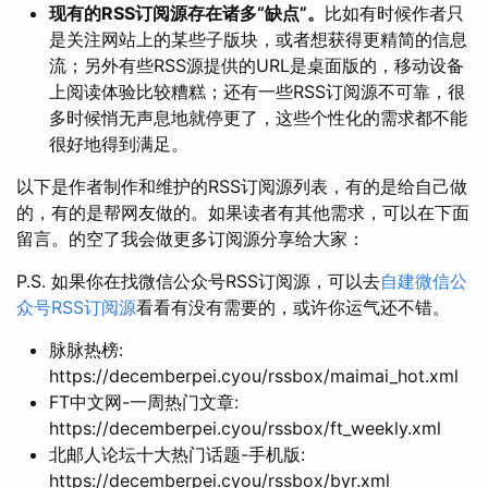
现有的RSS订阅源存在诸多“缺点”。
比如有时候作者只
是关注网站上的某些子版块，或者想获得更精简的信息
流；另外有些RSS源提供的URL是桌面版的，移动设备
上阅读体验比较糟糕；还有一些RSS订阅源不可靠，很
多时候悄无声息地就停更了，这些个性化的需求都不能
很好地得到满足。
以下是作者制作和维护的RSS订阅源列表，有的是给自己做
的，有的是帮网友做的。如果读者有其他需求，可以在下面
留言。的空了我会做更多订阅源分享给大家：
P.S. 如果你在找微信公众号RSS订阅源，可以去
自建微信公
众号RSS订阅源
看看有没有需要的，或许你运气还不错。
脉脉热榜:
https://decemberpei.cyou/rssbox/maimai_hot.xml
FT中文网-一周热门文章:
https://decemberpei.cyou/rssbox/ft_weekly.xml
北邮人论坛十大热门话题-手机版:
https://decemberpei.cyou/rssbox/byr.xml