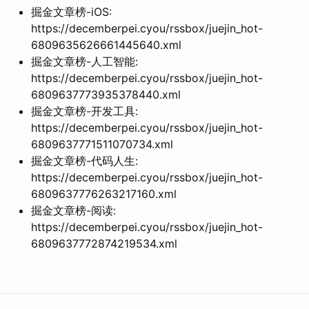
掘金文章榜-iOS:
https://decemberpei.cyou/rssbox/juejin_hot-
6809635626661445640.xml
掘金文章榜-人工智能:
https://decemberpei.cyou/rssbox/juejin_hot-
6809637773935378440.xml
掘金文章榜-开发工具:
https://decemberpei.cyou/rssbox/juejin_hot-
6809637771511070734.xml
掘金文章榜-代码人生:
https://decemberpei.cyou/rssbox/juejin_hot-
6809637776263217160.xml
掘金文章榜-阅读:
https://decemberpei.cyou/rssbox/juejin_hot-
6809637772874219534.xml