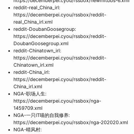
https://decemberpei.cyou/rssbox/newmitbbs-6.xml
reddit-real_China_irl:
https://decemberpei.cyou/rssbox/reddit-
real_China_irl.xml
reddit-DoubanGoosegroup:
https://decemberpei.cyou/rssbox/reddit-
DoubanGoosegroup.xml
reddit-Chinatown_irl:
https://decemberpei.cyou/rssbox/reddit-
Chinatown_irl.xml
reddit-China_irl:
https://decemberpei.cyou/rssbox/reddit-
China_irl.xml
NGA-职场人生:
https://decemberpei.cyou/rssbox/nga-
1459709.xml
NGA-一只IT喵的自我修养:
https://decemberpei.cyou/rssbox/nga-202020.xml
NGA-晴风村: