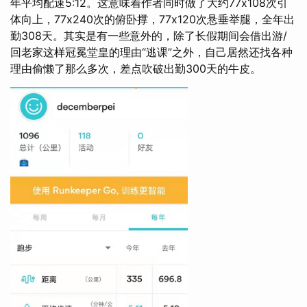
年平均配速5:12。这意味着作者同时做了大约77x108次引
体向上，77x240次的俯卧撑，77x120次悬垂举腿，全年出
勤308天。其实是有一些意外的，除了长假期间会借出游/
回老家这样冠冕堂皇的理由“逃课”之外，自己居然还找各种
理由偷懒了那么多次，差点吹破出勤300天的牛皮。