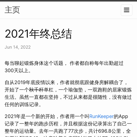
主页
2021年终总结
Jun 14, 2022
每当聊起锻炼身体这个话题， 作者都自称每年出勤超过
300天以上。
自从2019年底疫情以来，作者就彻底跟健身房解耦合了，
开始了一个
秋千杆
单杠，一个瑜伽垫，一双跑鞋的居家锻炼
生活。虽然一直都在坚持，不过从来都是很随性，没有做过
任何的训练记录。
2021年是一个新的开始，作者用一个叫
RunKeeper
的App
记录了一整年的跑步历程，并且根据这份记录算出了自己一
整年的运动量。去年一共跑了77次步，共计696.8公里，全